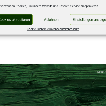
 verwenden Cookies, um unsere Website und unseren Service zu optimieren.
ookies akzeptieren
Ablehnen
Einstellungen anzeig
Cookie-Richtlinie
Datenschutz
Impressum
IMPRE