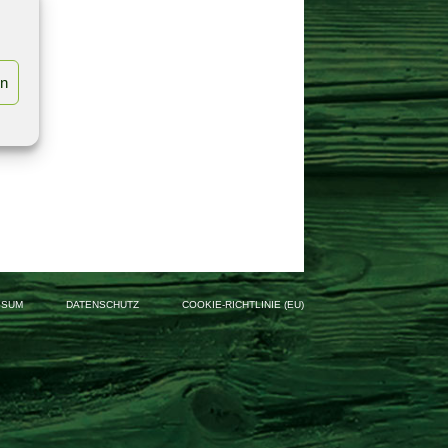
en
SSUM
DATENSCHUTZ
COOKIE-RICHTLINIE (EU)