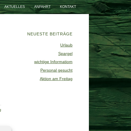
AKTUELLES
ANFAHRT
KONTAKT
NEUESTE BEITRÄGE
Urlaub
Spargel
wichtige Informatiom
Personal gesucht
Aktion am Freitag
g