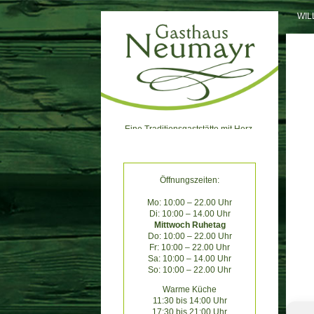
Skip
WI
to
content
Eine Traditionsgaststätte mit Herz.
Öffnungszeiten:
Mo: 10:00 – 22.00 Uhr
Di: 10:00 – 14.00 Uhr
Mittwoch Ruhetag
Do: 10:00 – 22.00 Uhr
Fr: 10:00 – 22.00 Uhr
Sa: 10:00 – 14.00 Uhr
So: 10:00 – 22.00 Uhr
Warme Küche
11:30 bis 14:00 Uhr
17:30 bis 21:00 Uhr