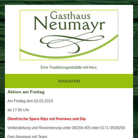
Skip
to
content
Eine Traditionsgaststätte mit Herz.
NAVIGATION
Aktion am Freitag
Am Freitag den 03.03.2023
ab 17:00 Uhr
Ofenfrische Spare Rips mit Pommes und Dip
Vorbestellung und Reservierung unter 08259-405 oder 0171-3508250
Fam.Neumayr mit Team