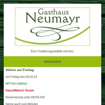
Skip
to
content
Eine Traditionsgaststätte mit Herz.
NAVIGATION
Aktion am Freitag
Am Freitag den 09.02.24
MITTAG+ABEND
Kesselfleisch -Essen
Reservierung unter 08259-405
Gerne auch zum Abholen