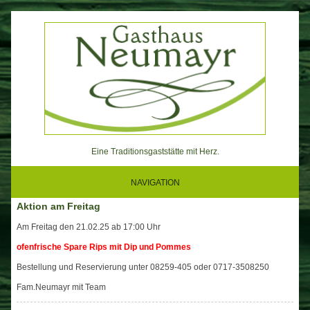
Skip
to
content
Eine Traditionsgaststätte mit Herz.
NAVIGATION
Aktion am Freitag
Am Freitag den 21.02.25 ab 17:00 Uhr
ofenfrische Spare Rips mit Dip und Pommes
Bestellung und Reservierung unter 08259-405 oder 0717-3508250
Fam.Neumayr mit Team