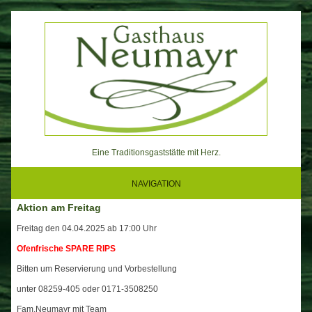
Skip
to
content
Eine Traditionsgaststätte mit Herz.
NAVIGATION
Aktion am Freitag
Freitag den 04.04.2025 ab 17:00 Uhr
Ofenfrische SPARE RIPS
Bitten um Reservierung und Vorbestellung
unter 08259-405 oder 0171-3508250
Fam.Neumayr mit Team