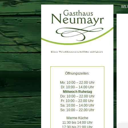
Skip
WI
to
content
Eine Traditionsgaststätte mit Herz.
Öffnungszeiten:
Mo: 10:00 – 22.00 Uhr
Di: 10:00 – 14.00 Uhr
Mittwoch Ruhetag
Do: 10:00 – 22.00 Uhr
Fr: 10:00 – 22.00 Uhr
Sa: 10:00 – 14.00 Uhr
So: 10:00 – 22.00 Uhr
Warme Küche
11:30 bis 14:00 Uhr
17:30 bis 21:00 Uhr