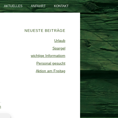
AKTUELLES
ANFAHRT
KONTAKT
NEUESTE BEITRÄGE
Urlaub
Spargel
wichtige Informatiom
Personal gesucht
Aktion am Freitag
n