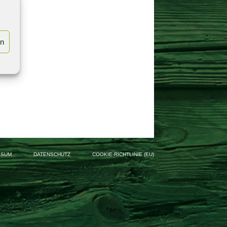
en
SSUM
DATENSCHUTZ
COOKIE-RICHTLINIE (EU)