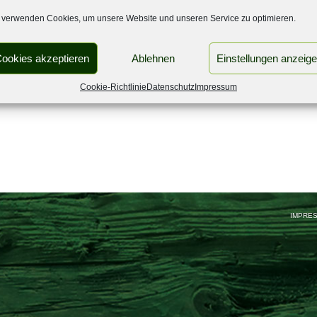
 verwenden Cookies, um unsere Website und unseren Service zu optimieren.
ookies akzeptieren
Ablehnen
Einstellungen anzeig
Cookie-Richtlinie
Datenschutz
Impressum
IMPRE