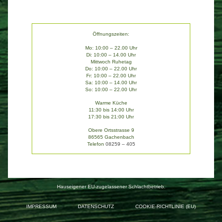
Öffnungszeiten:
Mo: 10:00 – 22.00 Uhr
Di: 10:00 – 14.00 Uhr
Mittwoch Ruhetag
Do: 10:00 – 22.00 Uhr
Fr: 10:00 – 22.00 Uhr
Sa: 10:00 – 14.00 Uhr
So: 10:00 – 22.00 Uhr
Warme Küche
11:30 bis 14:00 Uhr
17:30 bis 21:00 Uhr
Obere Ortsstrasse 9
86565 Gachenbach
Telefon
08259 – 405
Hauseigener EU-zugelassener Schlachtbetrieb.
IMPRESSUM
DATENSCHUTZ
COOKIE-RICHTLINIE (EU)