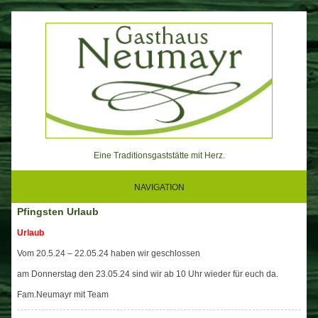
Skip
to
content
Eine Traditionsgaststätte mit Herz.
NAVIGATION
Pfingsten Urlaub
Urlaub
Vom 20.5.24 – 22.05.24 haben wir geschlossen
am Donnerstag den 23.05.24 sind wir ab 10 Uhr wieder für euch da.
Fam.Neumayr mit Team